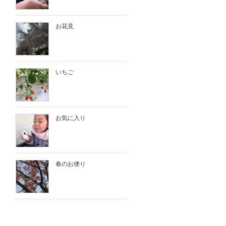
お花見
いちご
お気に入り
春のお便り