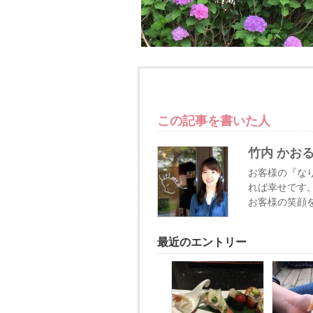
この記事を書いた人
竹内 かお
お客様の『な
れば幸せです
お客様の笑顔
最近のエントリー