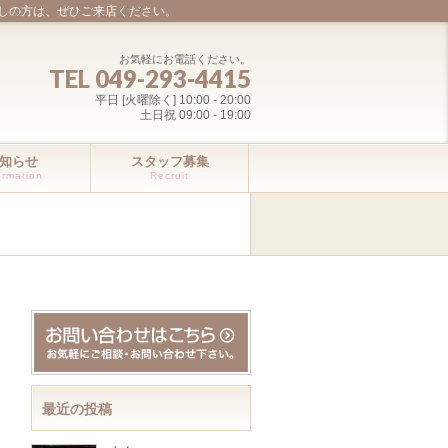
しの方は、ぜひご来店ください。
お気軽にお電話ください。
TEL 049-293-4415
平日 [火曜除く] 10:00 - 20:00
土日祝 09:00 - 19:00
知らせ
スタッフ募集
ormation
Recruit
最近の投稿