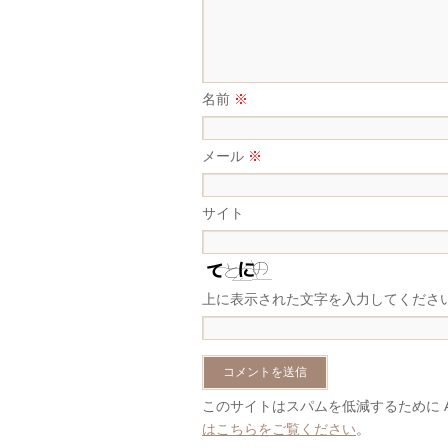
名前
※
メール
※
サイト
上に表示された文字を入力してくださ
このサイトはスパムを低減するために Ak
はこちらをご覧ください
。