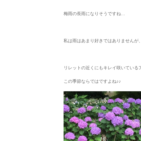
梅雨の長雨になりそうですね…
私は雨はあまり好きではありませんが、
リレットの近くにもキレイ咲いている
この季節ならではですよね♪♪