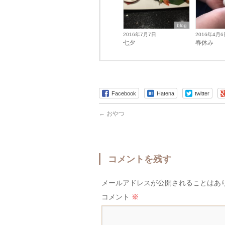
blog
2016年7月7日
2016年4月6
七夕
春休み
Facebook
Hatena
twitter
←
おやつ
コメントを残す
メールアドレスが公開されることはあ
コメント
※