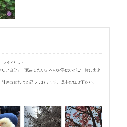
る
スタイリスト
りたい自分』『変身したい』へのお手伝いがご一緒に出来
。
を引き出せればと思っております。是非お任せ下さい。