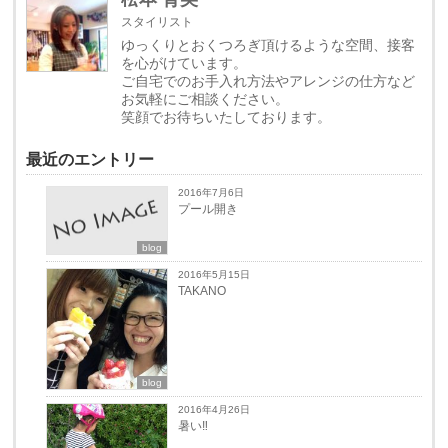
スタイリスト
ゆっくりとおくつろぎ頂けるような空間、接客
を心がけています。
ご自宅でのお手入れ方法やアレンジの仕方など
お気軽にご相談ください。
笑顔でお待ちいたしております。
最近のエントリー
2016年7月6日
プール開き
blog
2016年5月15日
TAKANO
blog
2016年4月26日
暑い‼︎