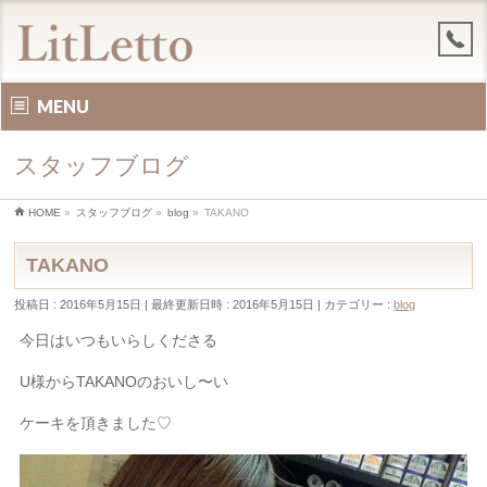
MENU
スタッフブログ
HOME
»
スタッフブログ
»
blog
»
TAKANO
TAKANO
投稿日 : 2016年5月15日
最終更新日時 : 2016年5月15日
カテゴリー :
blog
今日はいつもいらしくださる
U様からTAKANOのおいし〜い
ケーキを頂きました♡