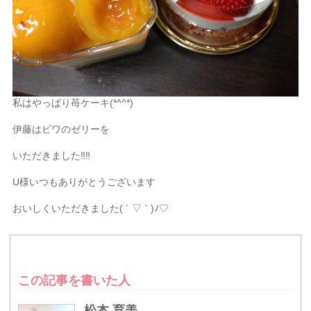
私はやっぱり苺ケーキ(*^^*)
伊藤はビワのゼリーを
いただきました‼︎‼︎
U様いつもありがとうございます
おいしくいただきました( ´ ▽ ` )ﾉ♡
この記事を書いた人
松本 育美