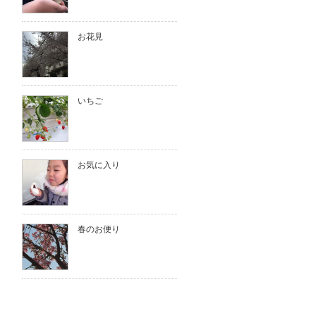
お花見
いちご
お気に入り
春のお便り