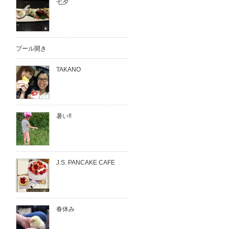
七夕
プール開き
TAKANO
暑い‼︎
J.S. PANCAKE CAFE
春休み