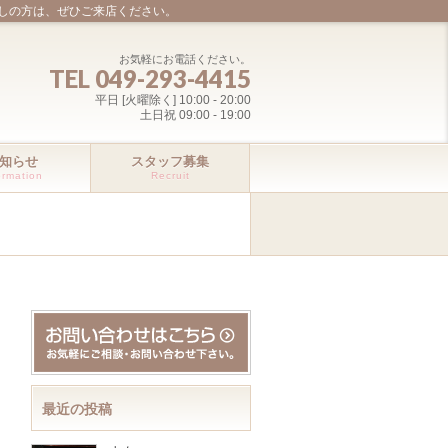
しの方は、ぜひご来店ください。
お気軽にお電話ください。
TEL 049-293-4415
平日 [火曜除く] 10:00 - 20:00
土日祝 09:00 - 19:00
知らせ
スタッフ募集
ormation
Recruit
最近の投稿