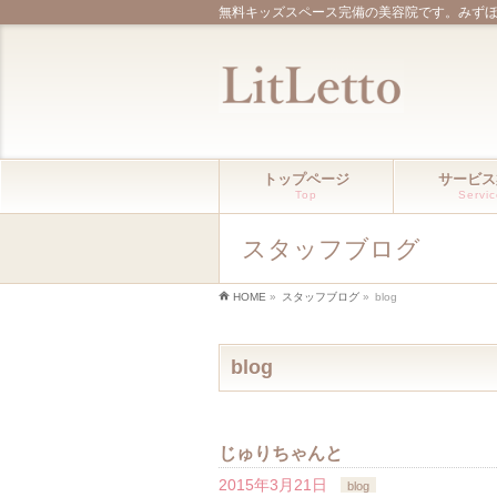
無料キッズスペース完備の美容院です。みず
トップページ
サービス
Top
Servi
スタッフブログ
HOME
»
スタッフブログ
»
blog
blog
じゅりちゃんと
2015年3月21日
blog