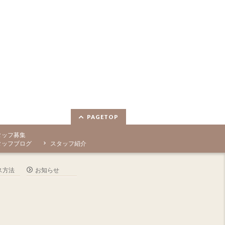
PAGETOP
タッフ募集
タッフブログ
スタッフ紹介
ス方法
お知らせ