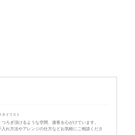
スタイリスト
くつろぎ頂けるような空間、接客を心がけています。
手入れ方法やアレンジの仕方などお気軽にご相談くださ