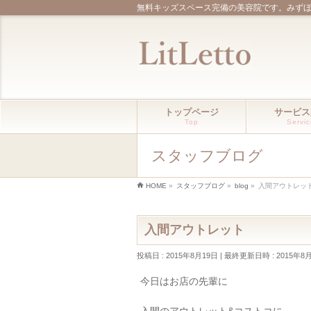
無料キッズスペース完備の美容院です。みず
トップページ
サービス
Top
Servi
スタッフブログ
HOME
»
スタッフブログ
»
blog
»
入間アウトレッ
入間アウトレット
投稿日 : 2015年8月19日
最終更新日時 : 2015年8
今日はお店の先輩に