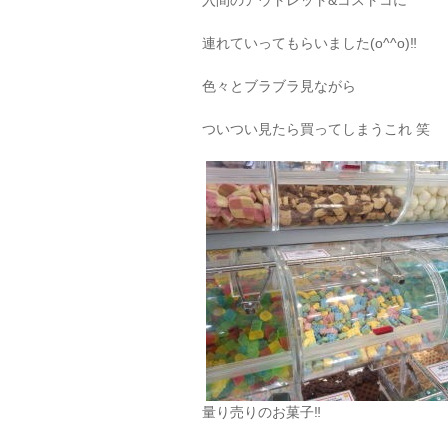
入間のアウトレット&コストコに
連れていってもらいました(o^^o)‼︎
色々とブラブラ見ながら
ついつい見たら買ってしまうこれ 笑
量り売りのお菓子‼︎