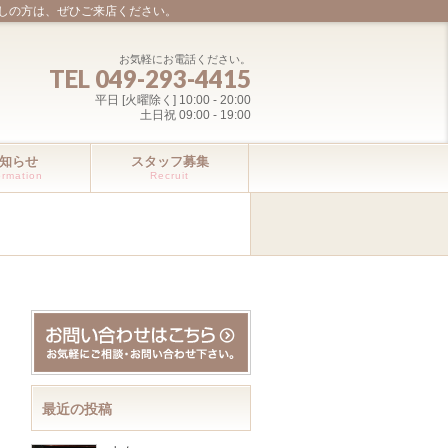
しの方は、ぜひご来店ください。
お気軽にお電話ください。
TEL 049-293-4415
平日 [火曜除く] 10:00 - 20:00
土日祝 09:00 - 19:00
知らせ
スタッフ募集
ormation
Recruit
最近の投稿