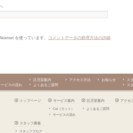
い。
ismet を使っています。
コメントデータの処理方法の詳細
託児室案内
アクセス方法
お知らせ
ス
サービスの流れ
よくあるご質問
ス
トップページ
サービス案内
託児室案内
アクセ
Cut（カット）
よくあるご質問
サービスの流れ
スタッフ募集
スタッフブログ