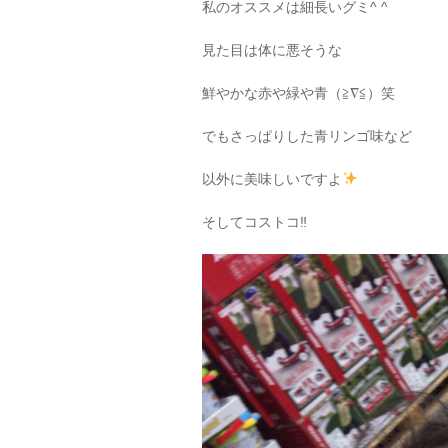
私のオススメは細長いグミ^ ^
見た目は体に悪そうな
鮮やかな赤や緑や青（≧∇≦）笑
でもさっぱりした青リンゴ味など
以外に美味しいですよ
そしてコストコ‼︎