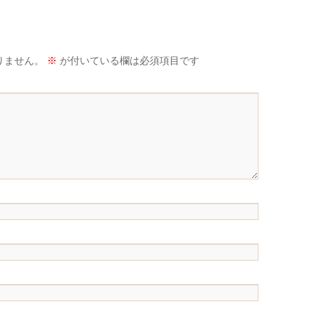
りません。
※
が付いている欄は必須項目です