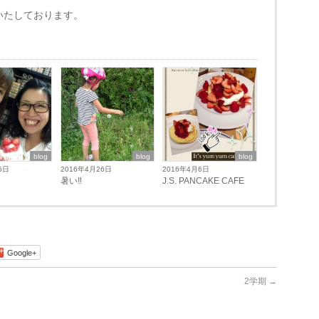
いたしております。
blog
blog
blog
5日
2016年4月26日
2016年4月6日
暑い‼︎
J.S. PANCAKE CAFE
Google+
2学期
→