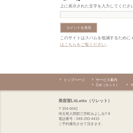
上に表示された文字を入力してくださ
このサイトはスパムを低減するために Ak
はこちらをご覧ください
。
トップページ
サービス案内
Cut（カット）
美容室LitLetto（リレット）
〒354-0042
埼玉県入間郡三芳町みよし台7-9
電話番号：049-293-4415
ご予約優先させて頂きます。