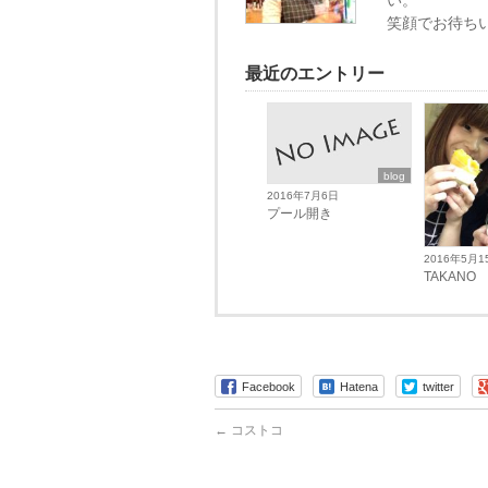
い。
笑顔でお待ち
最近のエントリー
blog
2016年7月6日
プール開き
2016年5月1
TAKANO
Facebook
Hatena
twitter
←
コストコ