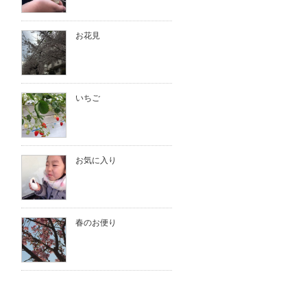
お花見
いちご
お気に入り
春のお便り