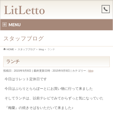
MENU
スタッフブログ
HOME
»
スタッフブログ
»
blog
»
ランチ
ランチ
投稿日 : 2015年9月8日
最終更新日時 : 2015年9月9日
カテゴリー :
blog
今日はリレット定休日です
今日はぶらりとららぽーとにお買い物に行って来ました
そしてランチは、以前テレビでみてからずっと気になっていた
『梅蘭』の焼きそばをいただいて来ました♪