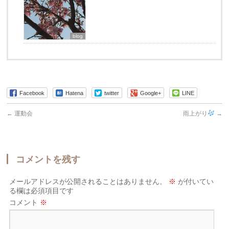
blog
Facebook
Hatena
twitter
Google+
LINE
←
運動会
雨上がり
→
コメントを残す
メールアドレスが公開されることはありません。
※
が付いてい
る欄は必須項目です
コメント
※