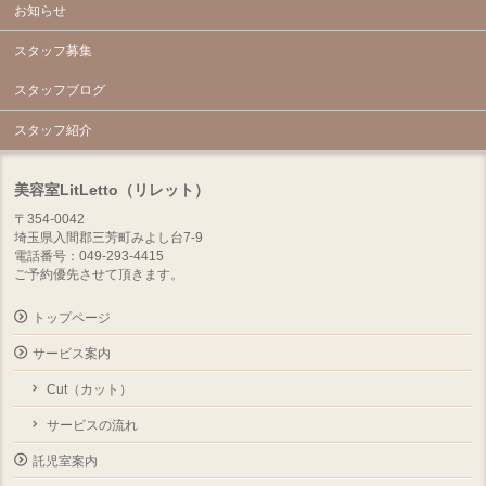
お知らせ
スタッフ募集
スタッフブログ
スタッフ紹介
美容室LitLetto（リレット）
〒354-0042
埼玉県入間郡三芳町みよし台7-9
電話番号：049-293-4415
ご予約優先させて頂きます。
トップページ
サービス案内
Cut（カット）
サービスの流れ
託児室案内