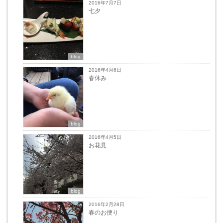
2016年7月7日
七夕
blog
2016年4月6日
春休み
blog
2016年4月5日
お花見
blog
2016年2月28日
春のお便り