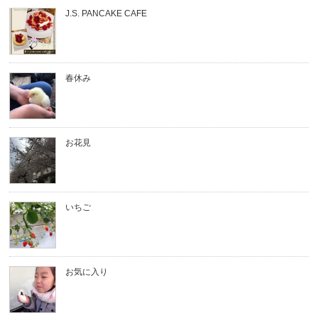
J.S. PANCAKE CAFE
春休み
お花見
いちご
お気に入り