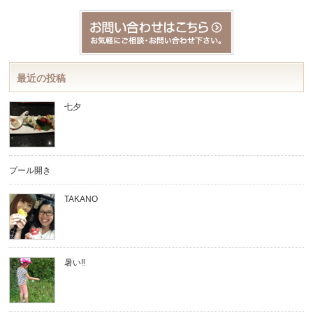
最近の投稿
七夕
プール開き
TAKANO
暑い‼︎